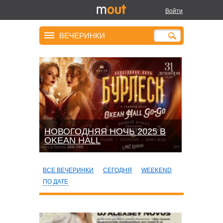
Войти
ВЕЧЕРИНКИ
НОВОГОДНЯЯ НОЧЬ 2025 В
OKEАN HALL
ВСЕ ВЕЧЕРИНКИ
СЕГОДНЯ
WEEKEND
ПО ДАТЕ