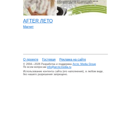
AFTER ЛЕТО
Магнит
О проекте
Гостевая
Реклама на сайте
© 2004—2026 Разработка и поддержка
Arctic Media Group
По всем вопросам
info@arcticmedia.ru
Использование контента сайта (его наполнения), в любом виде,
без нашего разрешения запрещено.