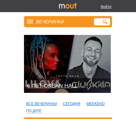
Войти
ВЕЧЕРИНКИ
6 ЛЕТ OKEAN HALL
ВСЕ ВЕЧЕРИНКИ
СЕГОДНЯ
WEEKEND
ПО ДАТЕ