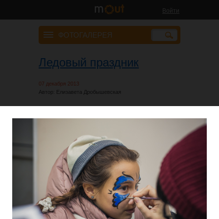
Войти
ФОТОГАЛЕРЕЯ
Ледовый праздник
07 декабря 2013
Автор: Елизавета Дробышевская