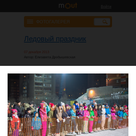
Войти
ФОТОГАЛЕРЕЯ
Ледовый праздник
07 декабря 2013
Автор: Елизавета Дробышевская