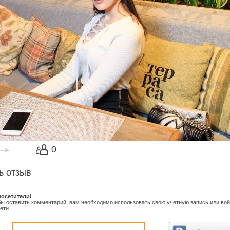
0
ь отзыв
осетители!
обы оставить комментарий, вам необходимо использовать свою учетную запись или вой
ети.