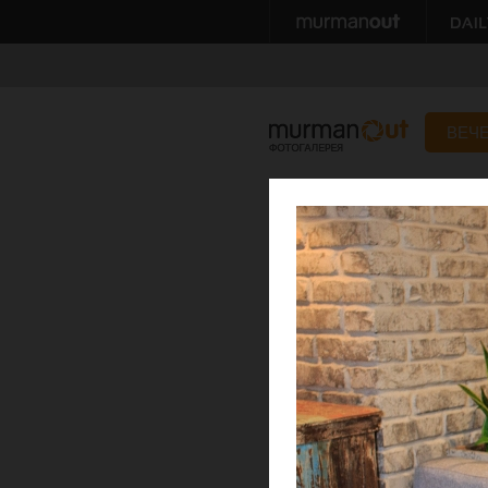
ВЕЧ
Показ новой колл
06 марта 2018