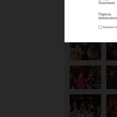
Регистрация
Пароль
Забыли парол
Запомнить м