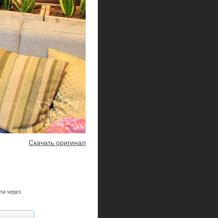
Скачать оригинал
ти через