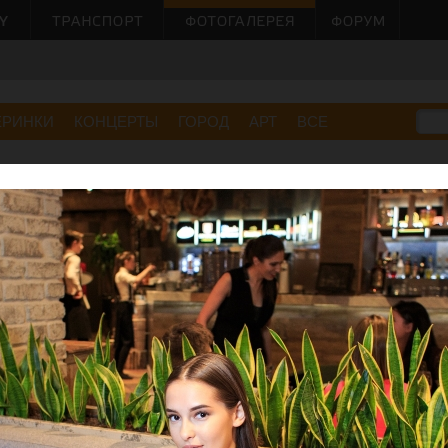
ЕРИНКИ
КОНЦЕРТЫ
ГОРОД
АРТ
ВСЕ
екции