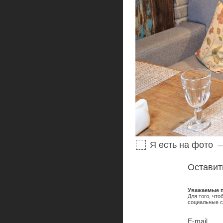
Я есть на фото
Оставит
Уважаемые п
Для того, чт
социальные с
E-mail