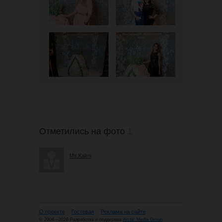
Отметились на фото
1
Ms.Kalmi
О проекте
Гостевая
Реклама на сайте
© 2004—2026 Разработка и поддержка
Arctic Media Group