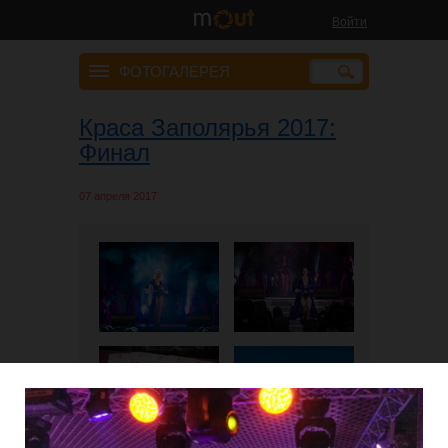
Войти
ФОТОГАЛЕРЕЯ
Краса Заполярья 2017:
Финал
07 апреля 2017