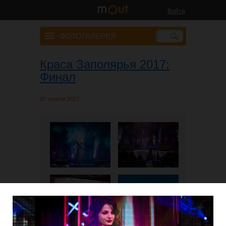
Войти
ФОТОГАЛЕРЕЯ
Краса Заполярья 2017:
Финал
07 апреля 2017