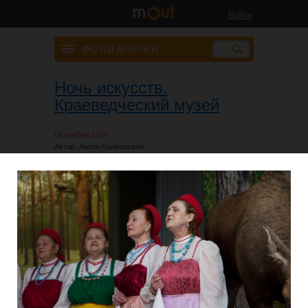
Войти
ФОТОГАЛЕРЕЯ
Ночь искусств.
Краеведческий музей
04 ноября 2015
Автор: Антон Климовский