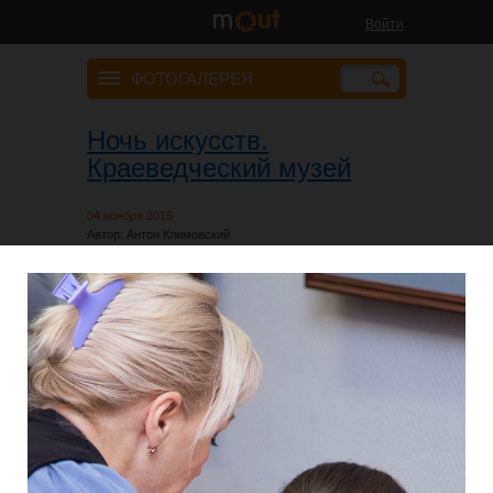
Войти
ФОТОГАЛЕРЕЯ
Ночь искусств.
Краеведческий музей
04 ноября 2015
Автор: Антон Климовский