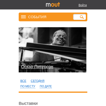
Войти
СОБЫТИЯ
Оскар Питерсон
ВСЕ
СЕГОДНЯ
ПО МЕСТУ
ПО ДАТЕ
Выставки