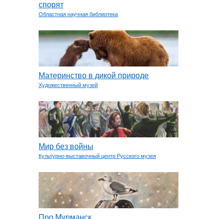
спорят
Областная научная библиотека
Материнство в дикой природе
Художественный музей
Мир без войны
Культурно-выставочный центр Русского музея
Про Мурманск