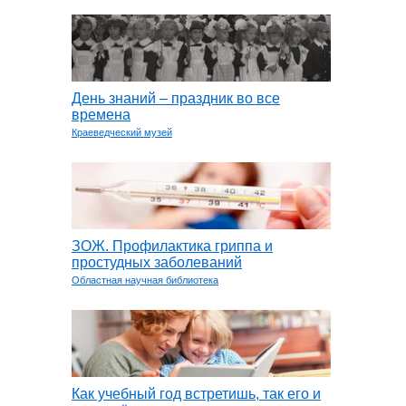
День знаний – праздник во все
времена
Краеведческий музей
ЗОЖ. Профилактика гриппа и
простудных заболеваний
Областная научная библиотека
Как учебный год встретишь, так его и