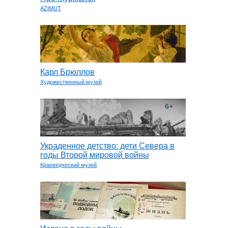
AZIMUT
Карл Брюллов
Художественный музей
Украденное детство: дети Севера в
годы Второй мировой войны
Краеведческий музей