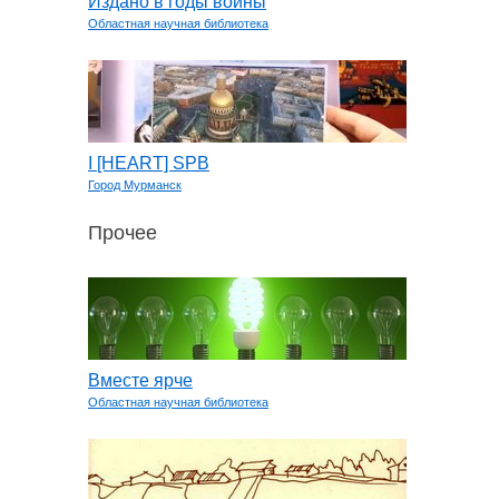
Издано в годы войны
Областная научная библиотека
I [HEART] SPB
Город Мурманск
Прочее
Вместе ярче
Областная научная библиотека