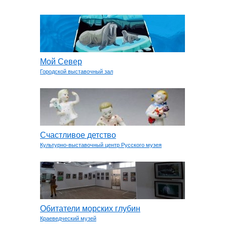
Мой Север
Городской выставочный зал
Счастливое детство
Культурно-выставочный центр Русского музея
Обитатели морских глубин
Краеведческий музей