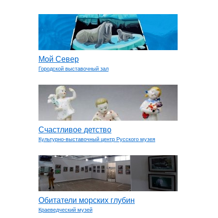
Мой Север
Городской выставочный зал
Счастливое детство
Культурно-выставочный центр Русского музея
Обитатели морских глубин
Краеведческий музей