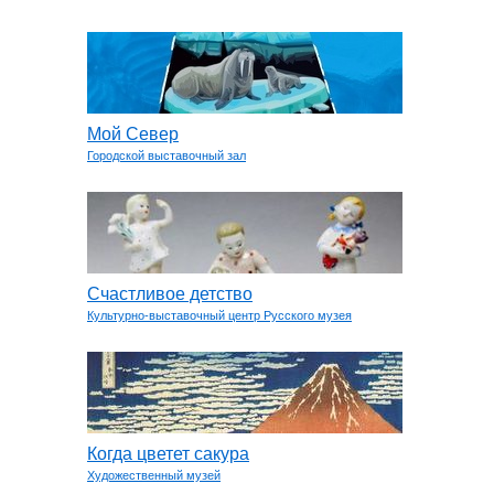
Мой Север
Городской выставочный зал
Счастливое детство
Культурно-выставочный центр Русского музея
Когда цветет сакура
Художественный музей