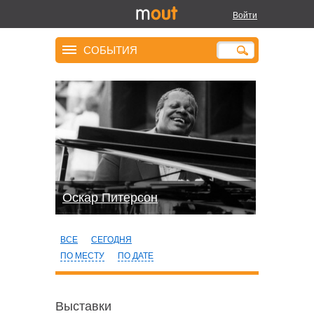
Войти
СОБЫТИЯ
Оскар Питерсон
ВСЕ
СЕГОДНЯ
ПО МЕСТУ
ПО ДАТЕ
Выставки