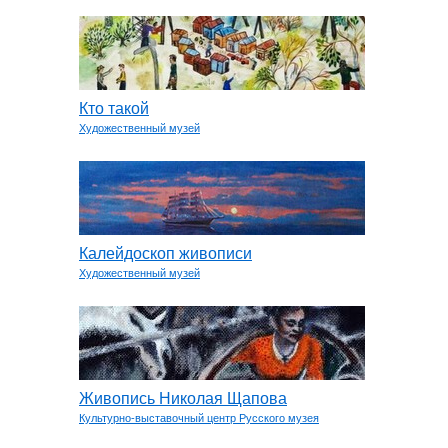
Кто такой
Художественный музей
Калейдоскоп живописи
Художественный музей
Живопись Николая Щапова
Культурно-выставочный центр Русского музея