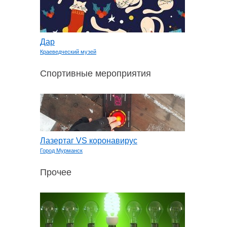
Дар
Краеведческий музей
Спортивные мероприятия
Лазертаг VS коронавирус
Город Мурманск
Прочее