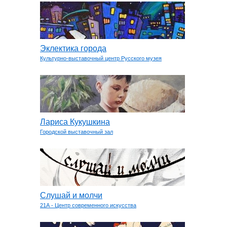
Эклектика города
Культурно-выставочный центр Русского музея
Лариса Кукушкина
Городской выставочный зал
Слушай и молчи
21А - Центр современного искусства