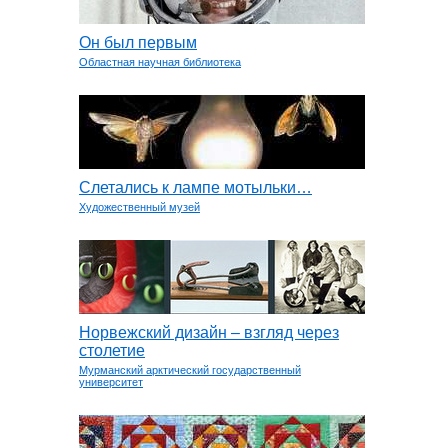
Он был первым
Областная научная библиотека
Слетались к лампе мотыльки…
Художественный музей
Норвежский дизайн – взгляд через
столетие
Мурманский арктический государственный
университет