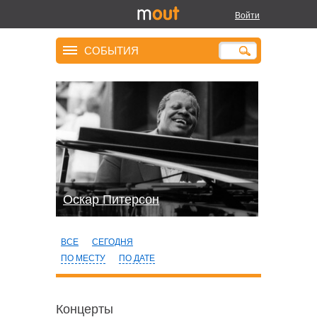
Войти
СОБЫТИЯ
Оскар Питерсон
ВСЕ
СЕГОДНЯ
ПО МЕСТУ
ПО ДАТЕ
Концерты