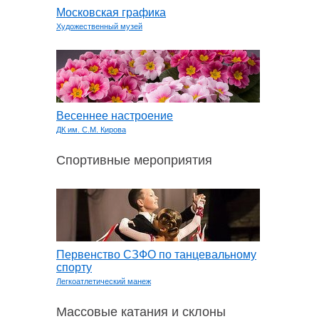
Московская графика
Художественный музей
Весеннее настроение
ДК им. С.М. Кирова
Спортивные мероприятия
Первенство СЗФО по танцевальному
спорту
Легкоатлетический манеж
Массовые катания и склоны