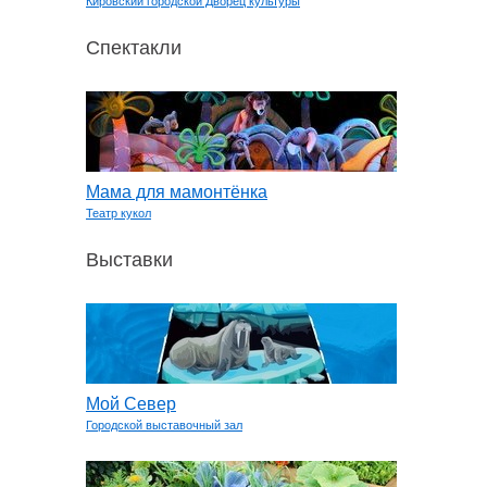
Кировский городской Дворец культуры
Спектакли
Мама для мамонтёнка
Театр кукол
Выставки
Мой Север
Городской выставочный зал