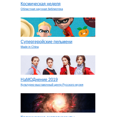
Космическая неделя
Областная научная библиотека
Супергеройские пельмени
Made in China
НаМОДнение 2019
Культурно-выставочный центр Русского музея