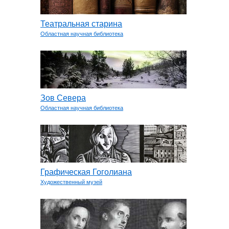
Театральная старина
Областная научная библиотека
Зов Севера
Областная научная библиотека
Графическая Гоголиана
Художественный музей