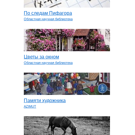
По следам Пифагора
Областная научная библиотека
Цветы за окном
Областная научная библиотека
Памяти художника
AZIMUT