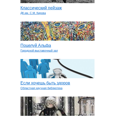
Классический пейзаж
ДК им. С.М. Кирова
Поцелуй Альфа
Городской выставочный зал
Если хочешь быть здоров
Областная научная библиотека