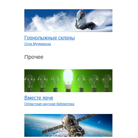
Горнолыжные склоны
Огни Мурманска
Прочее
Вместе ярче
Областная научная библиотека