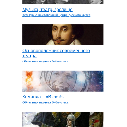
Музыка, театр, зрелище
Культурно-выставочный центр Русского музея
Основоположник современного
театра
Областная научная библиотека
Команда – «Взлет!»
Областная научная библиотека