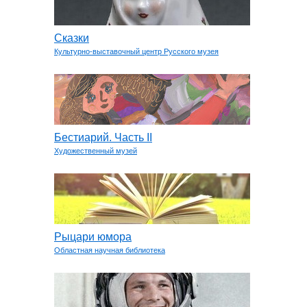
Сказки
Культурно-выставочный центр Русского музея
Бестиарий. Часть II
Художественный музей
Рыцари юмора
Областная научная библиотека