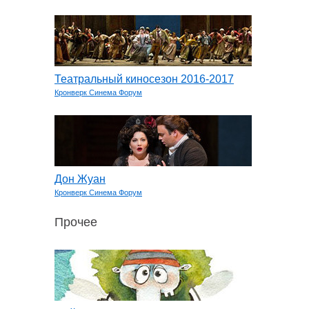
Театральный киносезон 2016-2017
Кронверк Синема Форум
Дон Жуан
Кронверк Синема Форум
Прочее