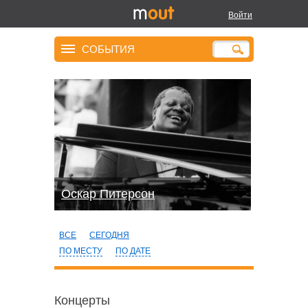
Войти
СОБЫТИЯ
Оскар Питерсон
ВСЕ
СЕГОДНЯ
ПО МЕСТУ
ПО ДАТЕ
Концерты