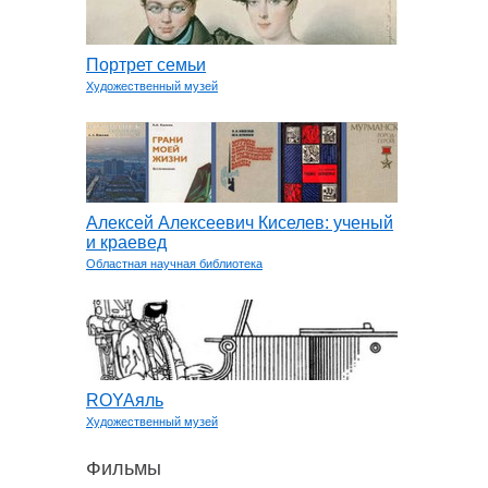
Портрет семьи
Художественный музей
Алексей Алексеевич Киселев: ученый
и краевед
Областная научная библиотека
ROYAяль
Художественный музей
Фильмы