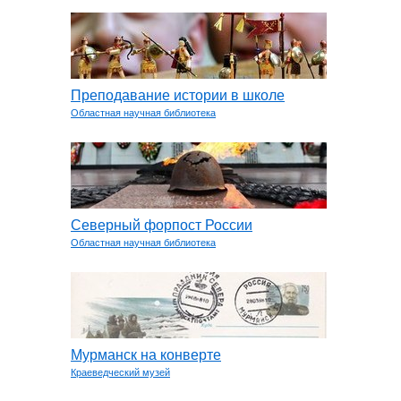
Преподавание истории в школе
Областная научная библиотека
Северный форпост России
Областная научная библиотека
Мурманск на конверте
Краеведческий музей