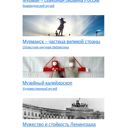
Мурман – северная окраина России
Краеведческий музей
Мурманск – частица великой страны
Областная научная библиотека
Музейный калейдоскоп
Художественный музей
Мужество и стойкость Ленинграда