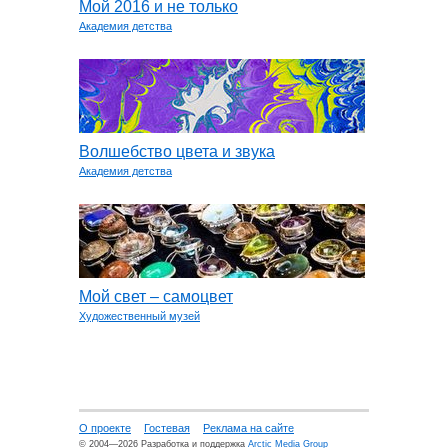
Мой 2016 и не только
Академия детства
Волшебство цвета и звука
Академия детства
Мой свет – самоцвет
Художественный музей
О проекте
Гостевая
Реклама на сайте
© 2004—2026 Разработка и поддержка
Arctic Media Group