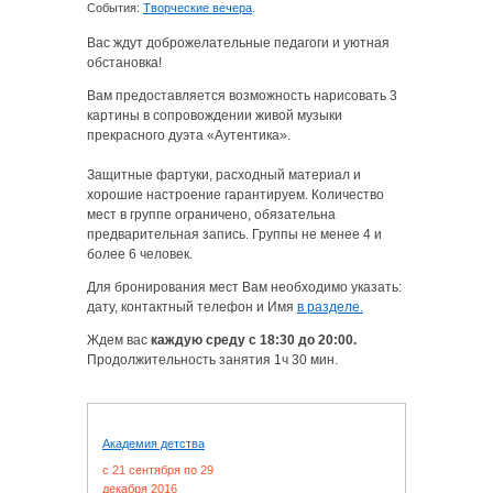
События:
Творческие вечера
.
Вас ждут доброжелательные педагоги и уютная
обстановка!
Вам предоставляется возможность нарисовать 3
картины в сопровождении живой музыки
прекрасного дуэта «Аутентика».
Защитные фартуки, расходный материал и
хорошие настроение гарантируем. Количество
мест в группе ограничено, обязательна
предварительная запись. Группы не менее 4 и
более 6 человек.
Для бронирования мест Вам необходимо указать:
дату, контактный телефон и Имя
в разделе.
Ждем вас
каждую среду с 18:30 до 20:00.
Продолжительность занятия 1ч 30 мин.
Академия детства
c 21 сентября по 29
декабря 2016