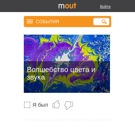
Войти
СОБЫТИЯ
Волшебство цвета и
звука
Я был