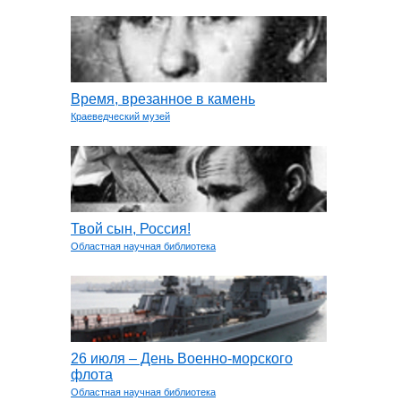
Время, врезанное в камень
Краеведческий музей
Твой сын, Россия!
Областная научная библиотека
26 июля – День Военно-морского
флота
Областная научная библиотека