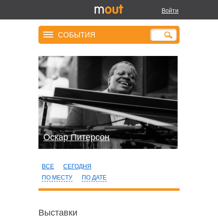
Войти
СОБЫТИЯ
Оскар Питерсон
ВСЕ
СЕГОДНЯ
ПО МЕСТУ
ПО ДАТЕ
Выставки