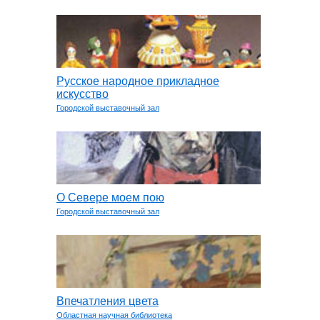
Русское народное прикладное
искусство
Городской выставочный зал
О Севере моем пою
Городской выставочный зал
Впечатления цвета
Областная научная библиотека