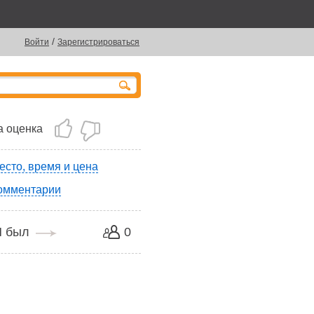
/
Войти
Зарегистрироваться
 оценка
есто, время и цена
омментарии
Я был
0