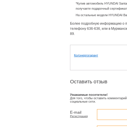
*Купив автомобиль
HYUNDAI
Santa
получаете подарочный сертификат
На остальные модели
HYUNDAI
Ва
Более подробную информацию о п
телефону 636-636, или в Мурманск
89.
Колэнергогарант
Оставить отзыв
Уважаемые посетители!
Для того, чтобы оставить комментарий
социальные сети.
E-mail
Регистрация