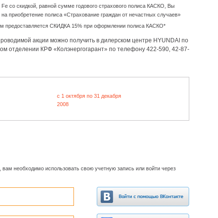
 Fe со скидкой, равной сумме годового страхового полиса КАСКО, Вы
 на приобретение полиса «Страхование граждан от нечастных случаев»
м предоставляется СКИДКА 15% при оформлении полиса КАСКО*
роводимой акции можно получить в дилерском центре
HYUNDAI
по
ом отделении КРФ «Колэнергогарант» по телефону 422-590, 42-87-
c 1 октября по 31 декабря
2008
, вам необходимо использовать свою учетную запись или войти через