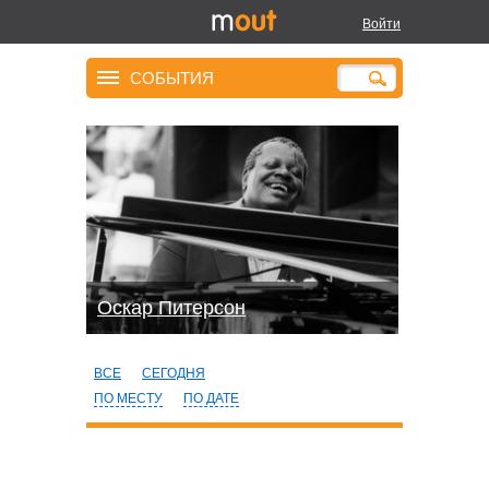
Войти
СОБЫТИЯ
Оскар Питерсон
ВСЕ
СЕГОДНЯ
ПО МЕСТУ
ПО ДАТЕ