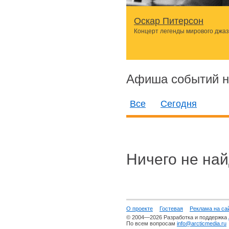
Оскар Питерсон
Концерт легенды мирового джа
Афиша событий н
Все
Сегодня
Ничего не най
О проекте
Гостевая
Реклама на са
© 2004—2026 Разработка и поддержка
По всем вопросам
info@arcticmedia.ru