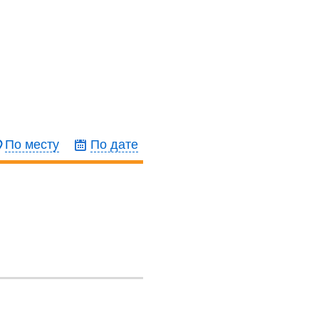
По месту
По дате