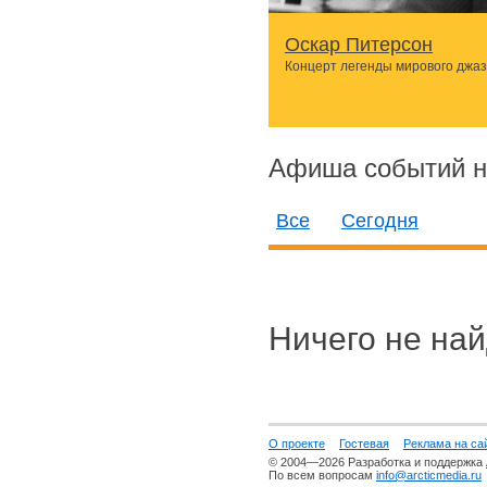
Оскар Питерсон
Концерт легенды мирового джа
Афиша событий н
Все
Сегодня
Ничего не най
О проекте
Гостевая
Реклама на са
© 2004—2026 Разработка и поддержка
По всем вопросам
info@arcticmedia.ru