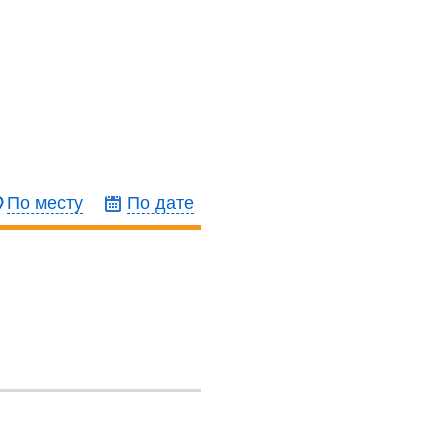
По месту
По дате