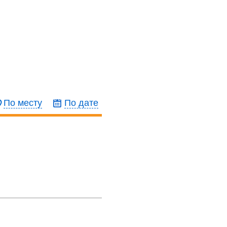
По месту
По дате