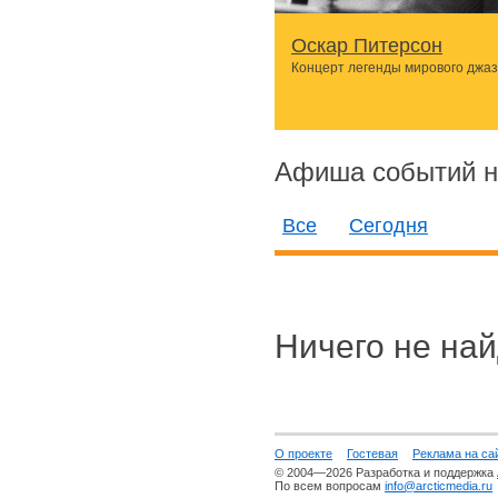
Оскар Питерсон
Концерт легенды мирового джа
Афиша событий н
Все
Сегодня
Ничего не най
О проекте
Гостевая
Реклама на са
© 2004—2026 Разработка и поддержка
По всем вопросам
info@arcticmedia.ru