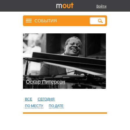
Войти
СОБЫТИЯ
Оскар Питерсон
ВСЕ
СЕГОДНЯ
ПО МЕСТУ
ПО ДАТЕ