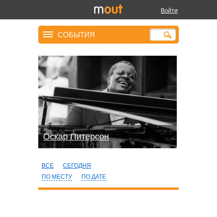
Войти
СОБЫТИЯ
Оскар Питерсон
ВСЕ
СЕГОДНЯ
ПО МЕСТУ
ПО ДАТЕ