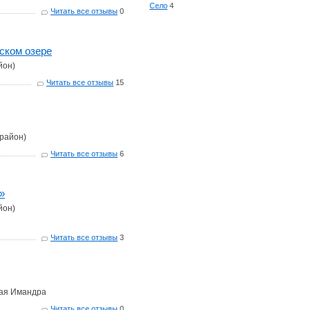
Село
4
Читать все отзывы
0
ском озере
йон)
Читать все отзывы
15
 район)
Читать все отзывы
6
»
йон)
Читать все отзывы
3
шая Имандра
Читать все отзывы
0