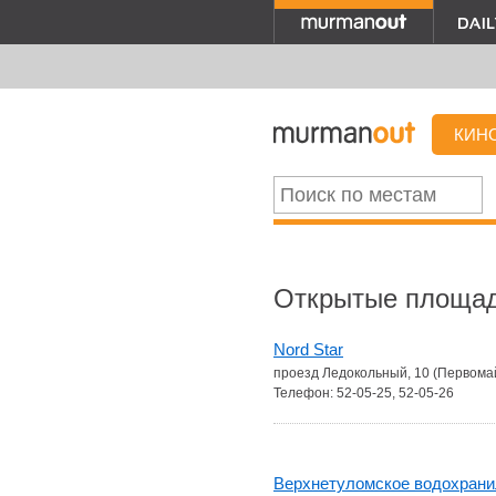
КИН
Открытые площа
Nord Star
проезд Ледокольный, 10 (Первома
Телефон: 52-05-25, 52-05-26
Верхнетуломское водохран