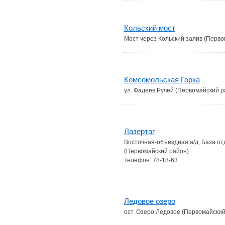
Кольский мост
Мост через Кольский залив (Перво
Комсомольская Горка
ул. Фадеев Ручей (Первомайский р
Лазертаг
Восточная-объездная а/д, База от
(Первомайский район)
Телефон: 78-18-63
Ледовое озеро
ост. Озеро Ледовое (Первомайский