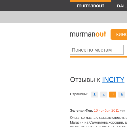
КИН
Отзывы к
INCITY
Страницы:
1
2
3
4
Зеленая Фея,
10 ноября 2011
#69
Ольга, согласна с каждым словом, 
Магазин на Самойлова хороший, де