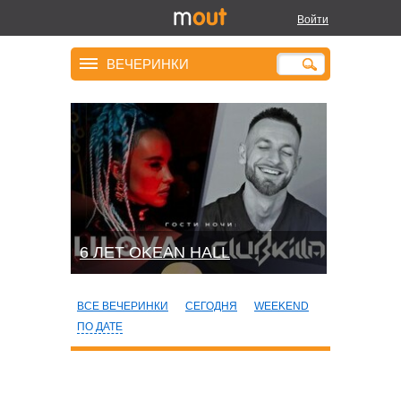
Войти
ВЕЧЕРИНКИ
6 ЛЕТ OKEAN HALL
ВСЕ ВЕЧЕРИНКИ
СЕГОДНЯ
WEEKEND
ПО ДАТЕ