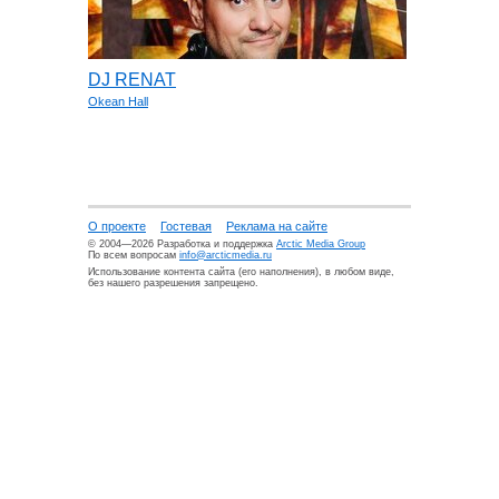
DJ RENAT
Okean Hall
О проекте
Гостевая
Реклама на сайте
© 2004—2026 Разработка и поддержка
Arctic Media Group
По всем вопросам
info@arcticmedia.ru
Использование контента сайта (его наполнения), в любом виде,
без нашего разрешения запрещено.