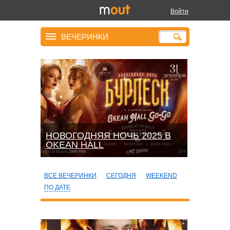
Войти
ВЕЧЕРИНКИ
НОВОГОДНЯЯ НОЧЬ 2025 В
OKEАN HALL
ВСЕ ВЕЧЕРИНКИ
СЕГОДНЯ
WEEKEND
ПО ДАТЕ