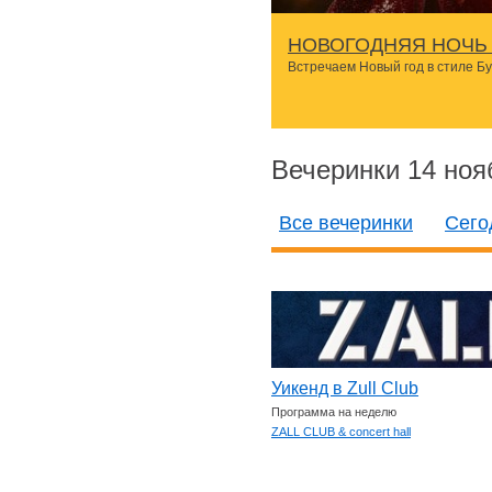
НОВОГОДНЯЯ НОЧЬ 
Встречаем Новый год в стиле Б
Вечеринки 14 ноя
Все вечеринки
Сего
Уикенд в Zull Club
Программа на неделю
ZALL CLUB & concert hall