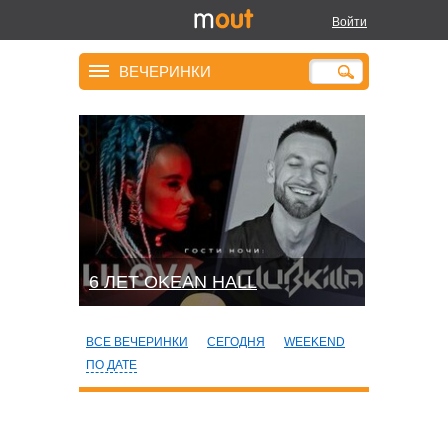
Войти
ВЕЧЕРИНКИ
6 ЛЕТ OKEAN HALL
ВСЕ ВЕЧЕРИНКИ
СЕГОДНЯ
WEEKEND
ПО ДАТЕ