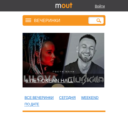
Войти
ВЕЧЕРИНКИ
6 ЛЕТ OKEAN HALL
ВСЕ ВЕЧЕРИНКИ
СЕГОДНЯ
WEEKEND
ПО ДАТЕ