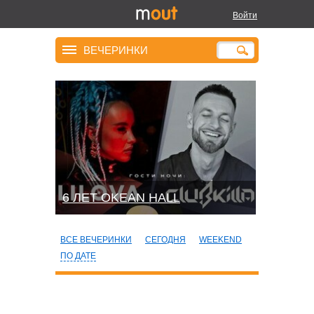
Войти
ВЕЧЕРИНКИ
6 ЛЕТ OKEAN HALL
ВСЕ ВЕЧЕРИНКИ
СЕГОДНЯ
WEEKEND
ПО ДАТЕ