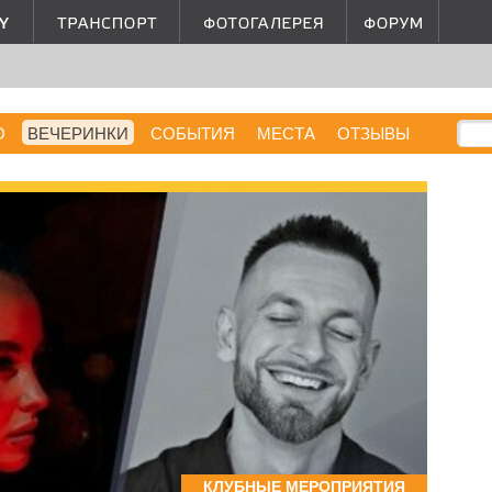
О
ВЕЧЕРИНКИ
СОБЫТИЯ
МЕСТА
ОТЗЫВЫ
КЛУБНЫЕ МЕРОПРИЯТИЯ