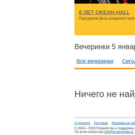
6 ЛЕТ OKEAN HALL
Празднуем День рождения люби
Вечеринки 5 янва
Все вечеринки
Сего
Ничего не най
О проекте
Гостевая
Реклама на са
© 2004—2026 Разработка и поддержка
По всем вопросам
info@arcticmedia.ru