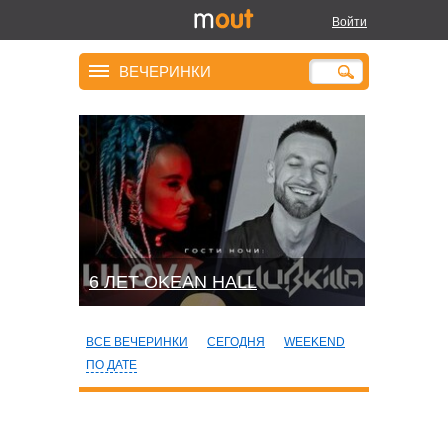
Войти
ВЕЧЕРИНКИ
6 ЛЕТ OKEAN HALL
ВСЕ ВЕЧЕРИНКИ
СЕГОДНЯ
WEEKEND
ПО ДАТЕ