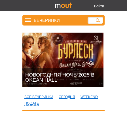
Войти
ВЕЧЕРИНКИ
НОВОГОДНЯЯ НОЧЬ 2025 В
OKEАN HALL
ВСЕ ВЕЧЕРИНКИ
СЕГОДНЯ
WEEKEND
ПО ДАТЕ