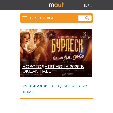
Войти
ВЕЧЕРИНКИ
НОВОГОДНЯЯ НОЧЬ 2025 В
OKEАN HALL
ВСЕ ВЕЧЕРИНКИ
СЕГОДНЯ
WEEKEND
ПО ДАТЕ