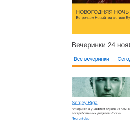
НОВОГОДНЯЯ НОЧЬ 
Встречаем Новый год в стиле Б
Вечеринки 24 ноя
Все вечеринки
Сего
Sergey Riga
Вечеринка с участием одного из самы
востребованных диджеев России
Negroni club