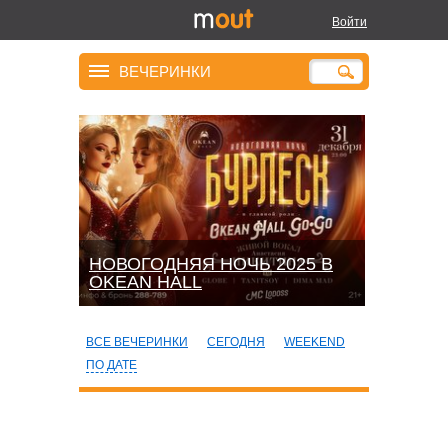
Войти
ВЕЧЕРИНКИ
НОВОГОДНЯЯ НОЧЬ 2025 В
OKEАN HALL
ВСЕ ВЕЧЕРИНКИ
СЕГОДНЯ
WEEKEND
ПО ДАТЕ