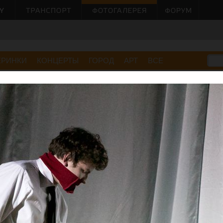
ЕРИНКИ
КОНЦЕРТЫ
ГОРОД
АРТ
ВСЕ