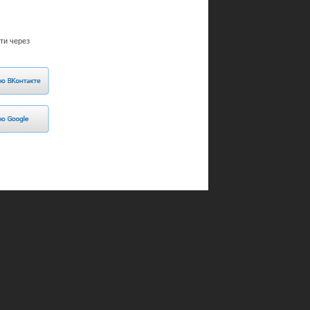
ти через