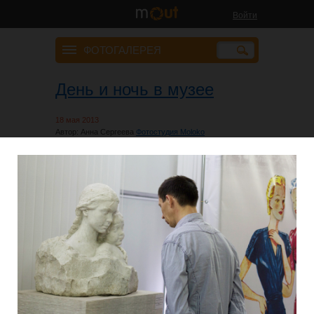
Войти
ФОТОГАЛЕРЕЯ
День и ночь в музее
18 мая 2013
Автор: Анна Сергеева
Фотостудия Moloko