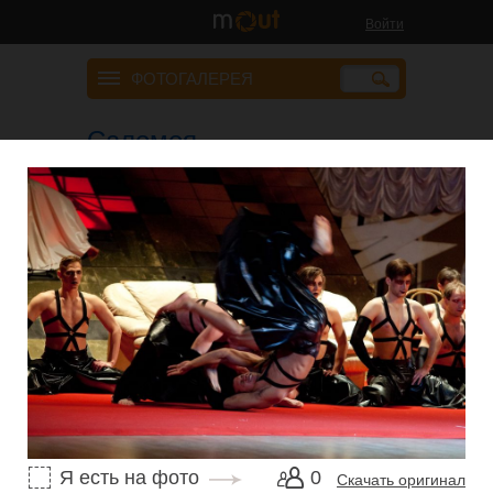
Войти
ФОТОГАЛЕРЕЯ
Саломея
01 марта 2013
Автор: Антон Климовский
Фотостудия Moloko
Я есть на фото
0
Скачать оригинал