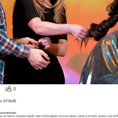
0
ь отзыв
осетители!
обы оставить комментарий, вам необходимо использовать свою учетную запись или вой