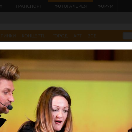
ЕРИНКИ
КОНЦЕРТЫ
ГОРОД
АРТ
ВСЕ
м городе