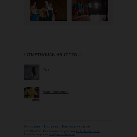
Отметились на фото
2
Tiya
Настя Комарова
О проекте
Гостевая
Реклама на сайте
© 2004—2026 Разработка и поддержка
Arctic Media Group
По всем вопросам
info@arcticmedia.ru