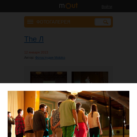
Войти
ФОТОГАЛЕРЕЯ
The Л
12 января 2013
Автор:
Фотостудия Moloko