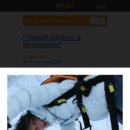
Войти
ФОТОГАЛЕРЕЯ
Первый зорбинг в
Мурманске!
03 декабря 2011
Автор:
Фотостудия
Moloko