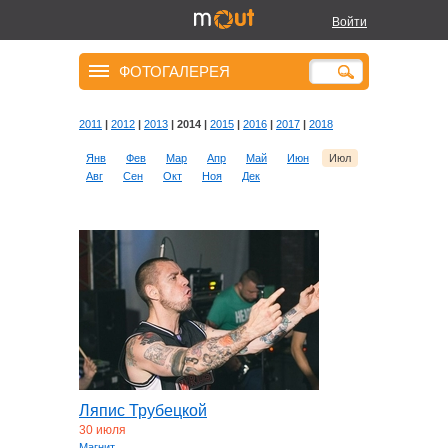
Войти
ФОТОГАЛЕРЕЯ
2011
|
2012
|
2013
| 2014 |
2015
|
2016
|
2017
|
2018
Янв
Фев
Мар
Апр
Май
Июн
Июл
Авг
Сен
Окт
Ноя
Дек
Ляпис Трубецкой
30 июля
Магнит