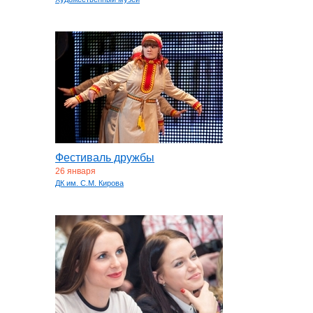
Фестиваль дружбы
26 января
ДК им. С.М. Кирова