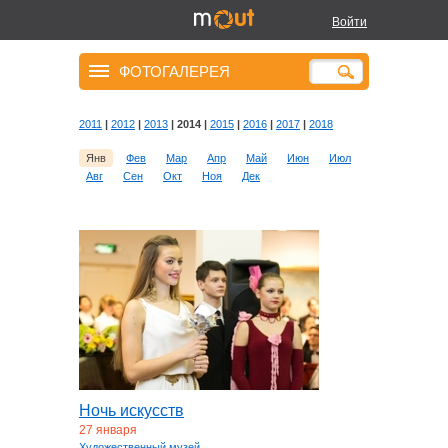
Войти
ФОТОГАЛЕРЕЯ
2011
|
2012
|
2013
| 2014 |
2015
|
2016
|
2017
|
2018
Янв
Фев
Мар
Апр
Май
Июн
Июл
Авг
Сен
Окт
Ноя
Дек
Ночь искусств
27 января
Художественный музей