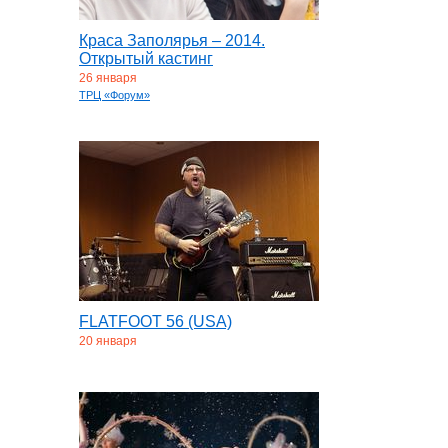
Краса Заполярья – 2014.
Открытый кастинг
26 января
ТРЦ «Форум»
FLATFOOT 56 (USA)
20 января