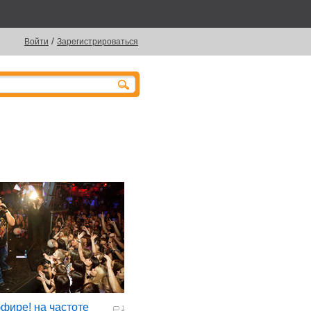
/
Войти
Зарегистрироваться
эфире! на частоте
1