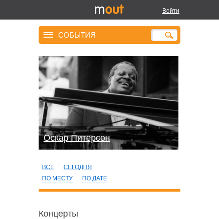
Войти
СОБЫТИЯ
Оскар Питерсон
ВСЕ
СЕГОДНЯ
ПО МЕСТУ
ПО ДАТЕ
Концерты