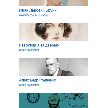
Иван Львович Бруни
Художественный музей
Революция за дверью
Город Мурманск
Александр Родченко
Город Мурманск