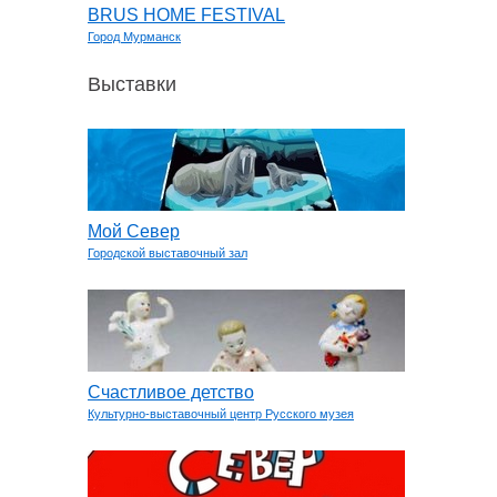
BRUS HOME FESTIVAL
Город Мурманск
Выставки
Мой Север
Городской выставочный зал
Счастливое детство
Культурно-выставочный центр Русского музея