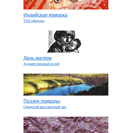
Индийская ярмарка
ТРЦ «Форум»
День матери
Художественный музей
Поэзия природы
Городской выставочный зал