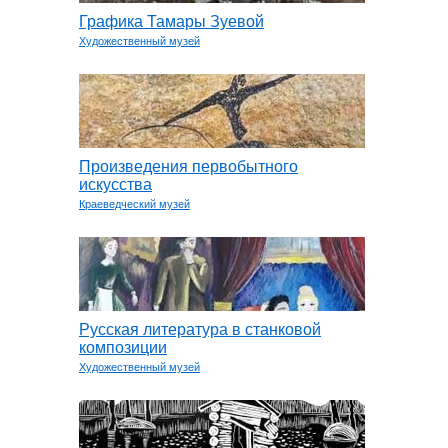
Графика Тамары Зуевой
Художественный музей
Произведения первобытного
искусства
Краеведческий музей
Русская литература в станковой
композиции
Художественный музей