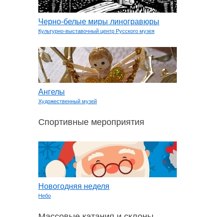
Черно-белые миры линогравюры
Культурно-выставочный центр Русского музея
Ангелы
Художественный музей
Спортивные мероприятия
Новогодняя неделя
Небо
Массовые катания и склоны