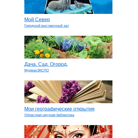
Мой Север
Городской выставочный зал
Дача. Сад. Огород.
МурманЭКСПО
Мои географические открытия
Областная научная библиотека