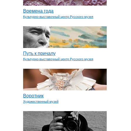
Времена года
Культурно-выставочный центр Русского музея
Путь к причалу
Культурно-выставочный центр Русского музея
Воротник
Художественный музей