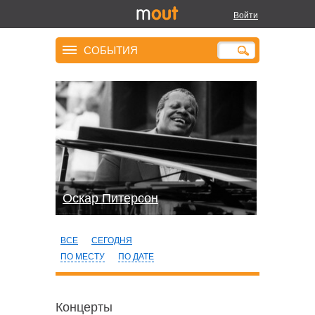
Войти
СОБЫТИЯ
Оскар Питерсон
ВСЕ
СЕГОДНЯ
ПО МЕСТУ
ПО ДАТЕ
Концерты