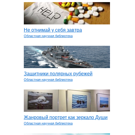
Не отнимай у себя завтра
Областная научная библиотека
Защитники полярных рубежей
Областная научная библиотека
Жанровый портрет как зеркало Души
Областная научная библиотека