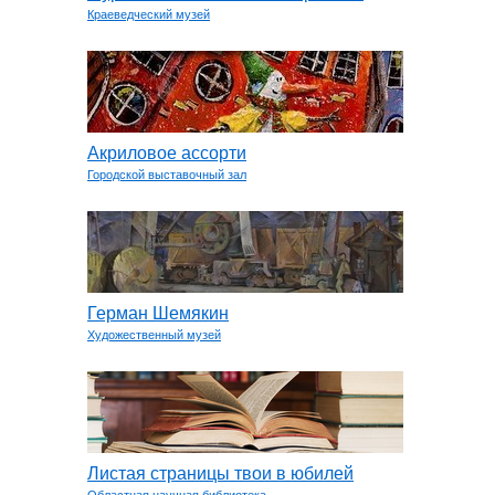
Краеведческий музей
Акриловое ассорти
Городской выставочный зал
Герман Шемякин
Художественный музей
Листая страницы твои в юбилей