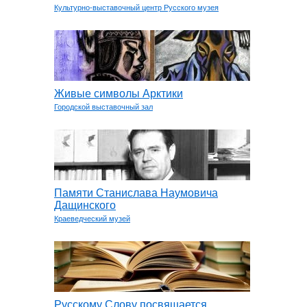
Культурно-выставочный центр Русского музея
Живые символы Арктики
Городской выставочный зал
Памяти Станислава Наумовича
Дащинского
Краеведческий музей
Русскому Слову посвящается