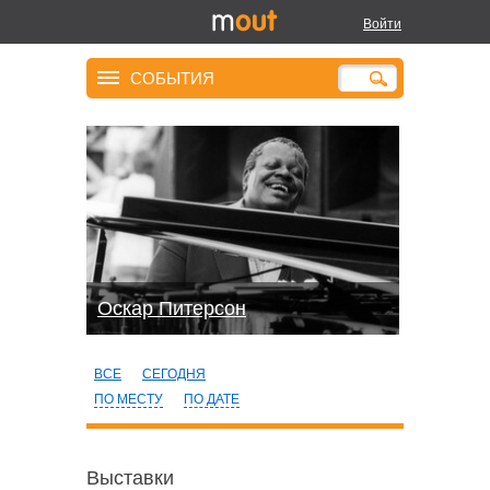
Войти
СОБЫТИЯ
Оскар Питерсон
ВСЕ
СЕГОДНЯ
ПО МЕСТУ
ПО ДАТЕ
Выставки