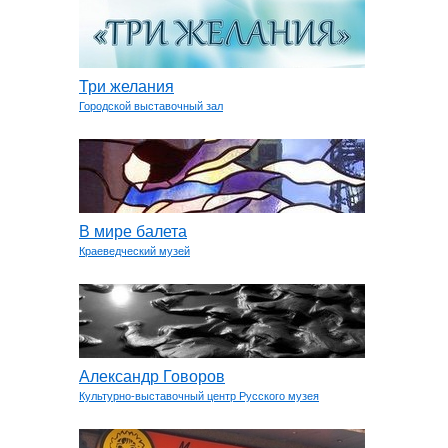
Три желания
Городской выставочный зал
В мире балета
Краеведческий музей
Александр Говоров
Культурно-выставочный центр Русского музея