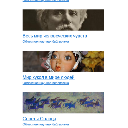
Областная научная библиотека
Весь мир человеческих чувств
Областная научная библиотека
Мир кукол в мире людей
Областная научная библиотека
Сонеты Солнца
Областная научная библиотека