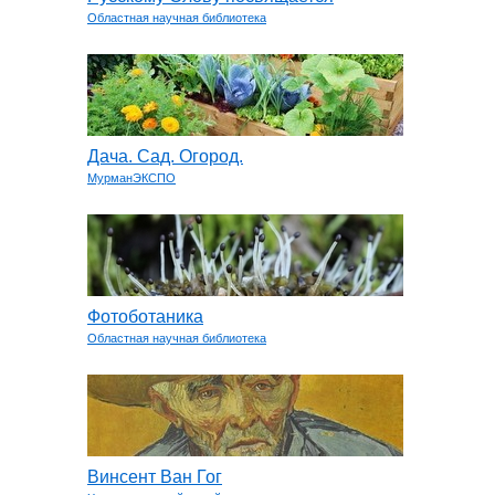
Областная научная библиотека
Дача. Сад. Огород.
МурманЭКСПО
Фотоботаника
Областная научная библиотека
Винсент Ван Гог